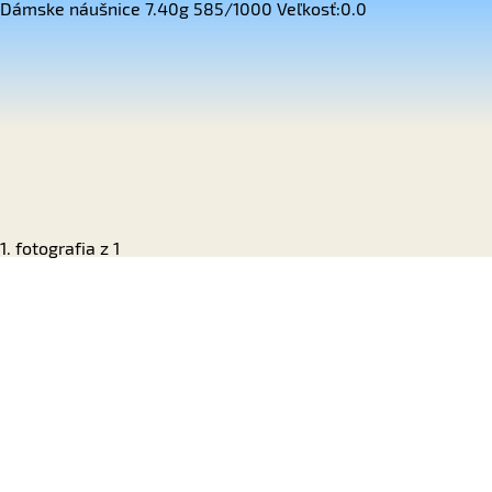
Dámske náušnice 7.40g 585/1000 Veľkosť:0.0
1. fotografia z 1