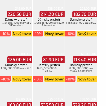
245.00 EUR
238.00 EUR
203.00 EUR
220.50
EUR
214.20
EUR
182.70
EUR
Dámsky prsteň
Dámsky prsteň
Dámsky prsteň
1.75g 585/1000 cca v:51.0
1.70g 585/1000 cca v:52.0
1.45g 585/1000 cca v:60.0
S Kameňom
S Kameňom
-10%
Nový tovar
-10%
Nový tovar
-10%
Nový tovar
140.00 EUR
91.00 EUR
126.00 EUR
126.00
EUR
81.90
EUR
113.40
EUR
Dámsky prsteň
Dámsky prsteň
Dámsky prsteň
1.00g 585/1000 cca v:57.0
0.65g 585/1000 cca
0.90g 585/1000 cca
v:54.0
v:55.0 S Kameňom
-10%
Nový tovar
-10%
Nový tovar
-10%
Nový tovar
182.00 EUR
595.00 EUR
588.00 EUR
163.80
EUR
535.50
EUR
529.20
EUR