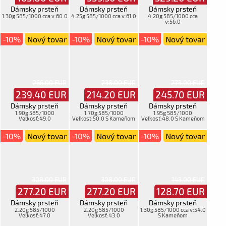
Dámsky prsteň
Dámsky prsteň
Dámsky prsteň
1.30g 585/1000 cca v:60.0
4.25g 585/1000 cca v:61.0
4.20g 585/1000 cca
v:56.0
-10%
Nový tovar
-10%
Nový tovar
-10%
Nový tovar
266.00 EUR
238.00 EUR
273.00 EUR
239.40
EUR
214.20
EUR
245.70
EUR
Dámsky prsteň
Dámsky prsteň
Dámsky prsteň
1.90g 585/1000
1.70g 585/1000
1.95g 585/1000
Veľkosť:49.0
Veľkosť:50.0 S Kameňom
Veľkosť:48.0 S Kameňom
-10%
Nový tovar
-10%
Nový tovar
-10%
Nový tovar
308.00 EUR
308.00 EUR
143.00 EUR
277.20
EUR
277.20
EUR
128.70
EUR
Dámsky prsteň
Dámsky prsteň
Dámsky prsteň
2.20g 585/1000
2.20g 585/1000
1.30g 585/1000 cca v:54.0
Veľkosť:47.0
Veľkosť:43.0
S Kameňom