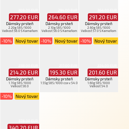
308.00 EUR
294.00 EUR
364.00 EUR
277.20
EUR
264.60
EUR
291.20
EUR
Dámsky prsteň
Dámsky prsteň
Dámsky prsteň
2.20g 585/1000
2.10g 585/1000
2.60g 585/1000
Veľkosť:56.0 S Kameňom
Veľkosť:56.0 S Kameňom
Veľkosť:57.0 S Kameňom
-10%
Nový tovar
-10%
Nový tovar
-10%
Nový tovar
238.00 EUR
217.00 EUR
224.00 EUR
214.20
EUR
195.30
EUR
201.60
EUR
Dámsky prsteň
Dámsky prsteň
Dámsky prsteň
1.70g 585/1000
1.55g 585/1000 cca v:54.0
1.60g 585/1000
Veľkosť:56.0
Veľkosť:54.0
-10%
Nový tovar
378.00 EUR
340.20
EUR