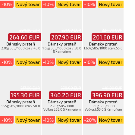
-10%
Nový tovar
-10%
Nový tovar
-10%
Nový tovar
294.00 EUR
231.00 EUR
224.00 EUR
264.60
EUR
207.90
EUR
201.60
EUR
Dámsky prsteň
Dámsky prsteň
Dámsky prsteň
2.10g 585/1000 cca v:43.0
1.65g 585/1000 cca v:58.0
1.60g 585/1000 cca v:55.0
S Kameňom
-10%
Nový tovar
-10%
Nový tovar
-10%
Nový tovar
217.00 EUR
378.00 EUR
441.00 EUR
195.30
EUR
340.20
EUR
396.90
EUR
Dámsky prsteň
Dámsky prsteň
Dámsky prsteň
1.55g 585/1000 cca v:50.0
2.70g 585/1000
3.15g 585/1000
Veľkosť:55.0 S Kameňom
Veľkosť:53.0 S Kameňom
-10%
Nový tovar
-10%
Nový tovar
-20%
Nový tovar