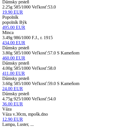
Dámsky prsteň
2.25g 585/1000 Veľkosť:53.0
19.90
EUR
Popolník
popolník Býk
495.00
EUR
Minca
3.49g 986/1000 F.J., r. 1915
434.00
EUR
Dámsky prsteň
3.80g 585/1000 Veľkosť:57.0 S Kameňom
460.00
EUR
Dámsky prsteň
4.00g 585/1000 Veľkosť:58.0
411.00
EUR
Dámsky prsteň
3.60g 585/1000 Veľkosť:59.0 S Kameňom
24.00
EUR
Dámsky prsteň
4.75g 925/1000 Veľkosť:54.0
36.00
EUR
Váza
Váza v.30cm, mpošk.dno
12.90
EUR
Lampa, Luster, ...