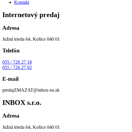
Kontakt
Internetový predaj
Adresa
Južná trieda 64, Košice 040 01
Telefón
055 / 726 27 18
055 / 726 27 02
E-mail
predaj
ZMAZAT
@inbox-eu.sk
INBOX s.r.o.
Adresa
Južná trieda 64, Košice 040 01