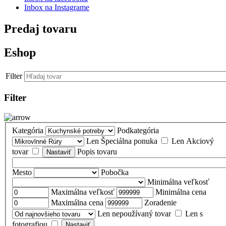
Inbox na Instagrame
Predaj tovaru
Eshop
Filter
Filter
Kategória
Podkategória
Len Špeciálna ponuka
Len Akciový
tovar
Popis tovaru
Mesto
Pobočka
Minimálna veľkosť
Maximálna veľkosť
Minimálna cena
Maximálna cena
Zoradenie
Len nepoužívaný tovar
Len s
fotografiou