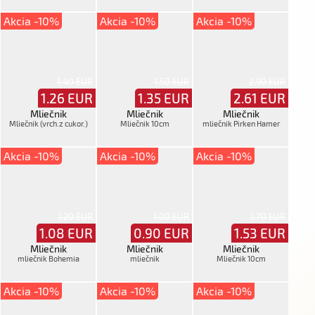
Corinna
Akcia -10%
Akcia -10%
Akcia -10%
1.40 EUR
1.50 EUR
2.90 EUR
1.26
EUR
1.35
EUR
2.61
EUR
Mliečnik
Mliečnik
Mliečnik
Mliečnik (vrch.z cukor.)
Mliečnik 10cm
mliečnik Pirken Hamer
Akcia -10%
Akcia -10%
Akcia -10%
1.20 EUR
1.00 EUR
1.70 EUR
1.08
EUR
0.90
EUR
1.53
EUR
Mliečnik
Mliečnik
Mliečnik
mliečnik Bohemia
mliečnik
Mliečnik 10cm
Akcia -10%
Akcia -10%
Akcia -10%