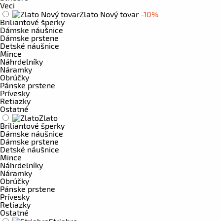
Veci
Zlato Nový tovar
-10%
Briliantové šperky
Dámske náušnice
Dámske prstene
Detské náušnice
Mince
Náhrdelníky
Náramky
Obrúčky
Pánske prstene
Prívesky
Retiazky
Ostatné
Zlato
Briliantové šperky
Dámske náušnice
Dámske prstene
Detské náušnice
Mince
Náhrdelníky
Náramky
Obrúčky
Pánske prstene
Prívesky
Retiazky
Ostatné