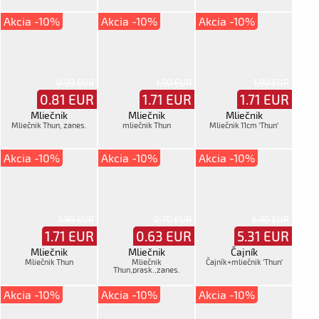
Akcia -10%
Akcia -10%
Akcia -10%
0.90 EUR
1.90 EUR
1.90 EUR
0.81
EUR
1.71
EUR
1.71
EUR
Mliečnik
Mliečnik
Mliečnik
Mliečnik Thun, zanes.
mliečnik Thun
Mliečnik 11cm 'Thun'
Akcia -10%
Akcia -10%
Akcia -10%
1.90 EUR
0.70 EUR
5.90 EUR
1.71
EUR
0.63
EUR
5.31
EUR
Mliečnik
Mliečnik
Čajník
Mliečnik Thun
Mliečnik
Čajník+mliečnik 'Thun'
Thun,prask.,zanes.
Akcia -10%
Akcia -10%
Akcia -10%