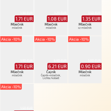
1.90 EUR
1.20 EUR
1.50 EUR
1.71
EUR
1.08
EUR
1.35
EUR
Mliečnik
Mliečnik
Mliečnik
mliečnik
mliečnik
cz mliečnik
Akcia -10%
Akcia -10%
Akcia -10%
1.90 EUR
6.90 EUR
1.00 EUR
1.71
EUR
6.21
EUR
0.90
EUR
Mliečnik
Čajník
Mliečnik
mliečnik
Čajník+mliečnik,
mliečnik
Lichte/kobalt
Akcia -10%
1.50 EUR