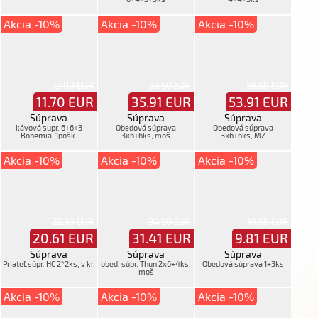
Akcia -10%
Akcia -10%
Akcia -10%
13.00 EUR
39.90 EUR
59.90 EUR
11.70
EUR
35.91
EUR
53.91
EUR
Súprava
Súprava
Súprava
kávová supr. 6+6+3
Obedová súprava
Obedová súprava
Bohemia, 1pošk.
3x6+6ks, moš
3x6+6ks, MZ
Akcia -10%
Akcia -10%
Akcia -10%
22.90 EUR
34.90 EUR
10.90 EUR
20.61
EUR
31.41
EUR
9.81
EUR
Súprava
Súprava
Súprava
Priateľ.súpr. HC 2*2ks, v kr.
obed. súpr. Thun 2x6+4ks,
Obedová súprava 1+3ks
moš
Akcia -10%
Akcia -10%
Akcia -10%