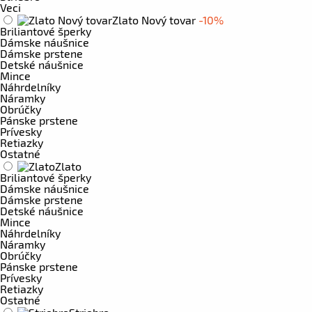
Veci
Zlato Nový tovar
-10%
Briliantové šperky
Dámske náušnice
Dámske prstene
Detské náušnice
Mince
Náhrdelníky
Náramky
Obrúčky
Pánske prstene
Prívesky
Retiazky
Ostatné
Zlato
Briliantové šperky
Dámske náušnice
Dámske prstene
Detské náušnice
Mince
Náhrdelníky
Náramky
Obrúčky
Pánske prstene
Prívesky
Retiazky
Ostatné